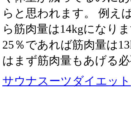
らと思われます。 例えば 
ら筋肉量は14kgになりま
25％であれば筋肉量は1
はまず筋肉量もあげる必
サウナスーツダイエット