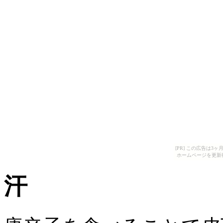
[PR] この広告は
ホームページを更新
汗